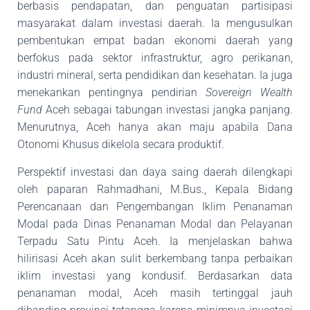
berbasis pendapatan, dan penguatan
partisipasi
masyarakat dalam investasi daerah. Ia mengusulkan
pembentukan empat badan
ekonomi daerah yang
berfokus pada sektor infrastruktur, agro perikanan,
industri mineral, serta
pendidikan dan kesehatan. Ia juga
menekankan pentingnya pendirian
Sovereign Wealth
Fund
Aceh sebagai tabungan investasi jangka panjang.
Menurutnya, Aceh hanya akan maju apabila
Dana
Otonomi Khusus dikelola secara produktif.
Perspektif investasi dan daya saing daerah dilengkapi
oleh paparan Rahmadhani, M.Bus.,
Kepala Bidang
Perencanaan dan Pengembangan Iklim Penanaman
Modal pada Dinas
Penanaman Modal dan Pelayanan
Terpadu Satu Pintu Aceh. Ia menjelaskan bahwa
hilirisasi
Aceh akan sulit berkembang tanpa perbaikan
iklim investasi yang kondusif. Berdasarkan data
penanaman modal, Aceh masih tertinggal jauh