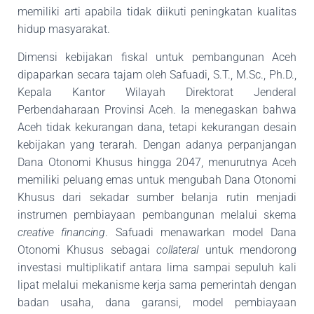
memiliki arti apabila tidak
diikuti peningkatan kualitas
hidup masyarakat.
Dimensi kebijakan fiskal untuk pembangunan Aceh
dipaparkan secara tajam oleh Safuadi, S.T., M.Sc., Ph.D.,
Kepala Kantor Wilayah Direktorat Jenderal
Perbendaharaan Provinsi Aceh. Ia menegaskan bahwa
Aceh tidak kekurangan dana, tetapi kekurangan desain
kebijakan yang
terarah. Dengan adanya perpanjangan
Dana Otonomi Khusus hingga 2047, menurutnya Aceh
memiliki peluang emas untuk mengubah Dana Otonomi
Khusus dari sekadar sumber belanja
rutin menjadi
instrumen pembiayaan pembangunan melalui skema
creative financing
. Safuadi
menawarkan model Dana
Otonomi Khusus sebagai
collateral
untuk mendorong
investasi
multiplikatif antara lima sampai sepuluh kali
lipat melalui mekanisme kerja sama pemerintah
dengan
badan usaha, dana garansi, model pembiayaan