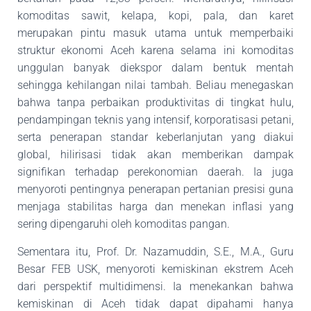
komoditas sawit, kelapa, kopi, pala, dan karet
merupakan pintu masuk utama untuk memperbaiki
struktur ekonomi Aceh karena selama ini komoditas
unggulan banyak diekspor dalam bentuk mentah
sehingga kehilangan nilai tambah. Beliau menegaskan
bahwa tanpa
perbaikan produktivitas di tingkat hulu,
pendampingan teknis yang intensif, korporatisasi
petani,
serta penerapan standar keberlanjutan yang diakui
global, hilirisasi tidak akan
memberikan dampak
signifikan terhadap perekonomian daerah. Ia juga
menyoroti pentingnya
penerapan pertanian presisi guna
menjaga stabilitas harga dan menekan inflasi yang
sering
dipengaruhi oleh komoditas pangan.
Sementara itu, Prof. Dr. Nazamuddin, S.E., M.A., Guru
Besar FEB USK, menyoroti kemiskinan ekstrem Aceh
dari perspektif multidimensi. Ia menekankan bahwa
kemiskinan di Aceh tidak dapat dipahami hanya