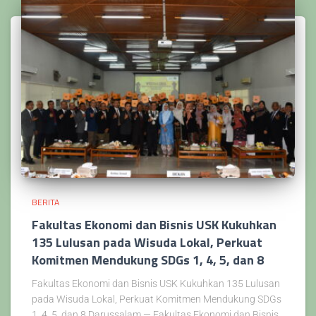
BERITA
Fakultas Ekonomi dan Bisnis USK Kukuhkan
135 Lulusan pada Wisuda Lokal, Perkuat
Komitmen Mendukung SDGs 1, 4, 5, dan 8
Fakultas Ekonomi dan Bisnis USK Kukuhkan 135 Lulusan
pada Wisuda Lokal, Perkuat Komitmen Mendukung SDGs
1, 4, 5, dan 8 Darussalam — Fakultas Ekonomi dan Bisnis