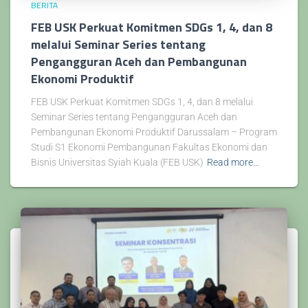
BERITA
FEB USK Perkuat Komitmen SDGs 1, 4, dan 8
melalui Seminar Series tentang
Pengangguran Aceh dan Pembangunan
Ekonomi Produktif
FEB USK Perkuat Komitmen SDGs 1, 4, dan 8 melalui
Seminar Series tentang Pengangguran Aceh dan
Pembangunan Ekonomi Produktif Darussalam – Program
Studi S1 Ekonomi Pembangunan Fakultas Ekonomi dan
Bisnis Universitas Syiah Kuala (FEB USK)
Read more…