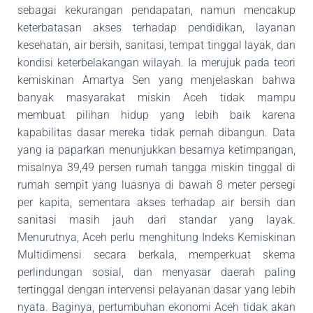
sebagai kekurangan pendapatan, namun mencakup
keterbatasan akses terhadap pendidikan, layanan
kesehatan, air bersih, sanitasi, tempat tinggal layak, dan
kondisi keterbelakangan wilayah. Ia merujuk pada teori
kemiskinan Amartya Sen yang menjelaskan bahwa
banyak masyarakat miskin Aceh tidak mampu
membuat pilihan hidup yang lebih baik karena
kapabilitas dasar mereka tidak pernah dibangun. Data
yang ia
paparkan menunjukkan besarnya ketimpangan,
misalnya 39,49 persen rumah tangga miskin
tinggal di
rumah sempit yang luasnya di bawah 8 meter persegi
per kapita, sementara akses
terhadap air bersih dan
sanitasi masih jauh dari standar yang layak.
Menurutnya, Aceh perlu
menghitung Indeks Kemiskinan
Multidimensi secara berkala, memperkuat skema
perlindungan sosial, dan menyasar daerah paling
tertinggal dengan intervensi pelayanan dasar
yang lebih
nyata. Baginya, pertumbuhan ekonomi Aceh tidak akan