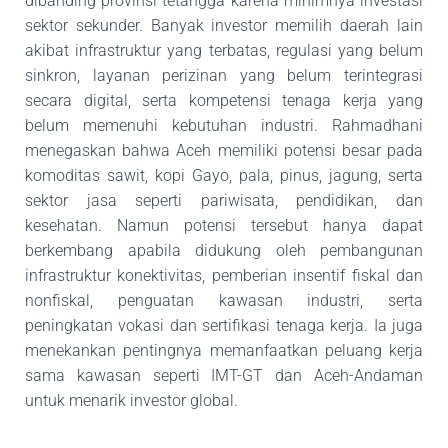
dibanding provinsi tetangga karena minimnya
investasi
sektor sekunder. Banyak investor memilih daerah lain
akibat infrastruktur yang
terbatas, regulasi yang belum
sinkron, layanan perizinan yang belum terintegrasi
secara digital,
serta kompetensi tenaga kerja yang
belum memenuhi kebutuhan industri. Rahmadhani
menegaskan bahwa Aceh memiliki potensi besar pada
komoditas sawit, kopi Gayo, pala, pinus,
jagung, serta
sektor jasa seperti pariwisata, pendidikan, dan
kesehatan. Namun potensi tersebut
hanya dapat
berkembang apabila didukung oleh pembangunan
infrastruktur konektivitas,
pemberian insentif fiskal dan
nonfiskal, penguatan kawasan industri, serta
peningkatan vokasi
dan sertifikasi tenaga kerja. Ia juga
menekankan pentingnya memanfaatkan peluang kerja
sama
kawasan seperti IMT-GT dan Aceh-Andaman
untuk menarik investor global.