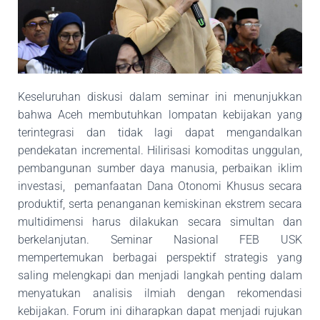
Keseluruhan diskusi dalam seminar ini menunjukkan
bahwa Aceh membutuhkan lompatan
kebijakan yang
terintegrasi dan tidak lagi dapat mengandalkan
pendekatan incremental.
Hilirisasi komoditas unggulan,
pembangunan sumber daya manusia, perbaikan iklim
investasi,
pemanfaatan Dana Otonomi Khusus secara
produktif, serta penanganan kemiskinan ekstrem
secara
multidimensi harus dilakukan secara simultan dan
berkelanjutan. Seminar Nasional FEB
USK
mempertemukan berbagai perspektif strategis yang
saling melengkapi dan menjadi
langkah penting dalam
menyatukan analisis ilmiah dengan rekomendasi
kebijakan. Forum ini diharapkan dapat menjadi rujukan