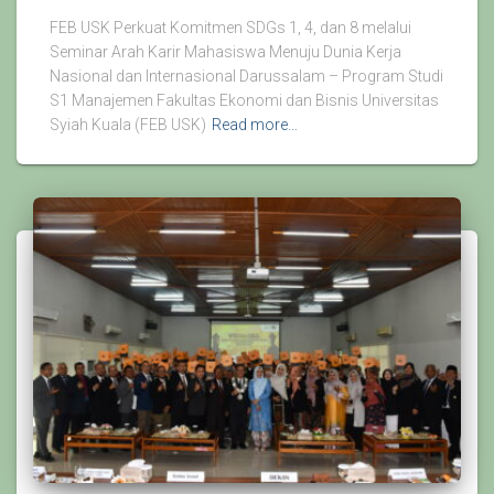
FEB USK Perkuat Komitmen SDGs 1, 4, dan 8 melalui
Seminar Arah Karir Mahasiswa Menuju Dunia Kerja
Nasional dan Internasional Darussalam – Program Studi
S1 Manajemen Fakultas Ekonomi dan Bisnis Universitas
Syiah Kuala (FEB USK)
Read more…