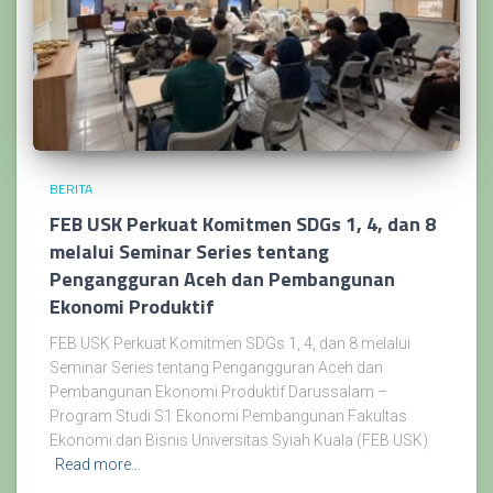
BERITA
FEB USK Perkuat Komitmen SDGs 1, 4, dan 8
melalui Seminar Series tentang
Pengangguran Aceh dan Pembangunan
Ekonomi Produktif
FEB USK Perkuat Komitmen SDGs 1, 4, dan 8 melalui
Seminar Series tentang Pengangguran Aceh dan
Pembangunan Ekonomi Produktif Darussalam –
Program Studi S1 Ekonomi Pembangunan Fakultas
Ekonomi dan Bisnis Universitas Syiah Kuala (FEB USK)
Read more…